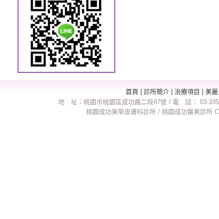
首頁
|
診所簡介
|
治療項目
|
美麗
地 址：桃園市桃園區成功路二段87號 / 電 話： 03-3358
桃園成功美學皮膚科診所 / 桃園成功醫美診所 Copyright 2