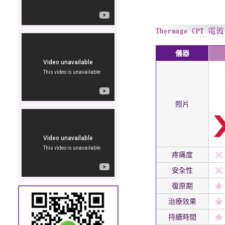
儀器
照片
疼痛度
安全性
復原期
治療效果
持續時間