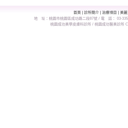
首頁
|
診所簡介
|
治療項目
|
美麗
地 址：桃園市桃園區成功路二段87號 / 電 話： 03-3358
桃園成功美學皮膚科診所 / 桃園成功醫美診所 Copyright 2